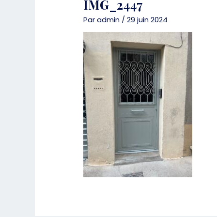
IMG_2447
Par
admin
/
29 juin 2024