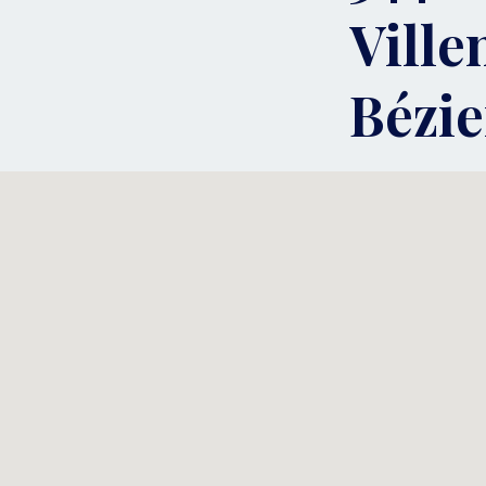
Ville
Bézie