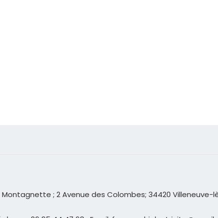
 Montagnette ; 2 Avenue des Colombes; 34420 Villeneuve-l